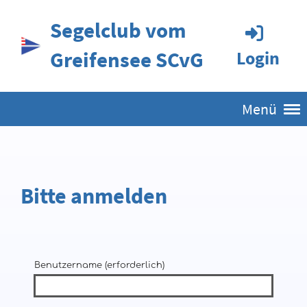
Segelclub vom
Greifensee SCvG
Login
Menü
Bitte anmelden
Benutzername (erforderlich)