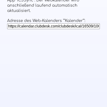
App "ICSSync". Der Webkalender wird
anschließend laufend automatisch
aktualisiert.
Adresse des Web-Kalenders ""Kalender"":