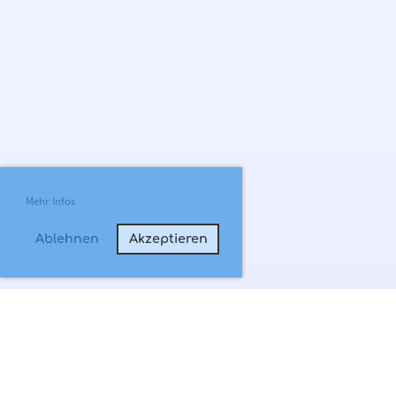
Mehr Infos
Ablehnen
Akzeptieren